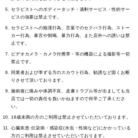
セラピストへのボディータッチ・過剰サービス・性的サー
ビスの強要は禁止です。
セラピストへの痴漢行為、言葉でのセクハラ行為、ストー
カー行為、暴言や恫喝、暴力行為、また店外への誘いは禁
止です。
ビデオカメラ・カメラ付携帯・等の機器による撮影等一切
禁止です。
同業者および準ずる方のスカウト行為、勧誘など固くお断
りさせて頂いております。
施術後に痛みや体調不良、皮膚トラブル等が出ましても当
店では一切の責任を負いかねますので何卒ご了承くださ
い。
18歳未満の方のご利用は禁止させていただいております。
心臓疾患·伝染病・感染症(水虫・性病など)にかかっている
方のご利用は禁止させていただいております。