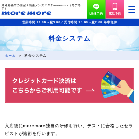
沖縄那覇市の個室＆出張メンズエステmoremore（モアモ
ア）
LINE予約
電話予約
営業時間 11:00～翌3:00／受付時間 10:00～翌2:00 年中無休
料金システム
ホーム
料金システム
入店後にmoremore独自の研修を行い、テストに合格したセラ
ピストが施術を行います。