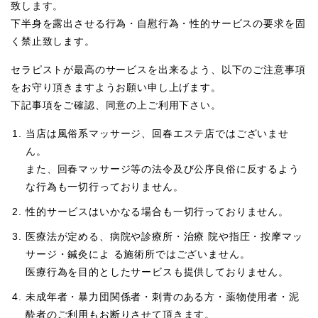
致します。
下半身を露出させる行為・自慰行為・性的サービスの要求を固
く禁止致します。
セラピストが最高のサービスを出来るよう、以下のご注意事項
をお守り頂きますようお願い申し上げます。
下記事項をご確認、同意の上ご利用下さい。
当店は風俗系マッサージ、回春エステ店ではございませ
ん。
また、回春マッサージ等の法令及び公序良俗に反するよう
な行為も一切行っておりません。
性的サービスはいかなる場合も一切行っておりません。
医療法が定める、病院や診療所・治療 院や指圧・按摩マッ
サージ・鍼灸によ る施術所ではございません。
医療行為を目的としたサービスも提供しておりません。
未成年者・暴力団関係者・刺青のある方・薬物使用者・泥
酔者のご利用もお断りさせて頂きます。